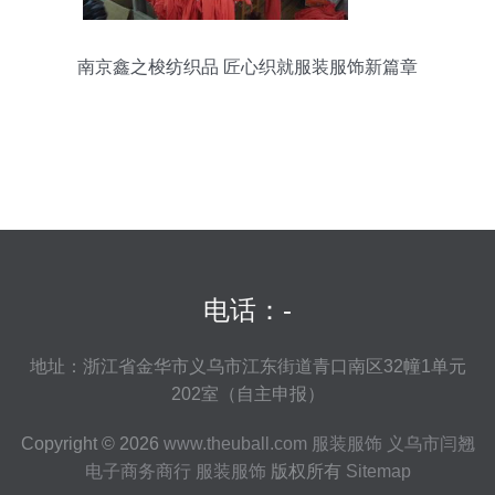
南京鑫之梭纺织品 匠心织就服装服饰新篇章
电话：-
地址：浙江省金华市义乌市江东街道青口南区32幢1单元
202室（自主申报）
Copyright © 2026
www.theuball.com
服装服饰
义乌市闫翘
电子商务商行
服装服饰
版权所有
Sitemap