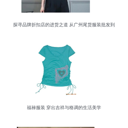
探寻品牌折扣店的进货之道 从广州尾货服装批发到
早夜市的精品女装揭秘
福禄服装 穿出吉祥与格调的生活美学