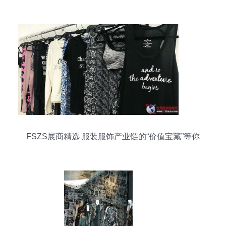
FSZS展商精选 服装服饰产业链的“价值宝藏”等你
来挖掘！