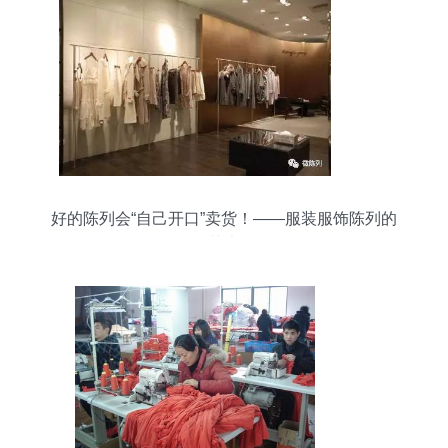
好的陈列会“自己开口”卖货！——服装服饰陈列的
艺术