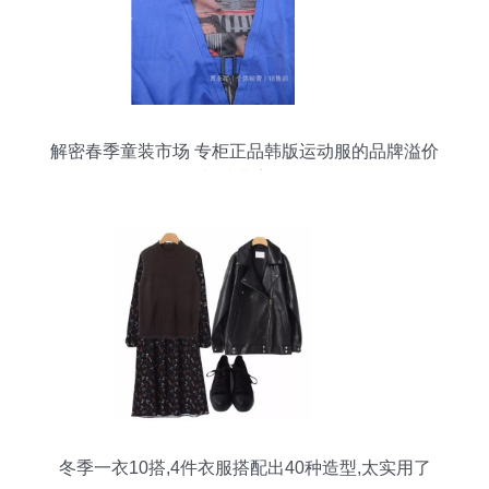
解密春季童装市场 专柜正品韩版运动服的品牌溢价
与消费密码
冬季一衣10搭,4件衣服搭配出40种造型,太实用了