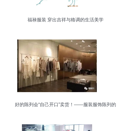
福禄服装 穿出吉祥与格调的生活美学
好的陈列会“自己开口”卖货！——服装服饰陈列的
艺术