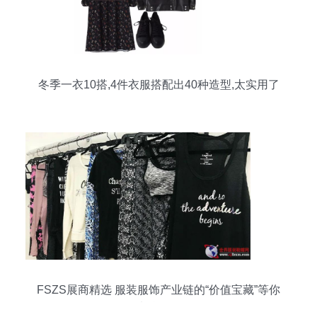
冬季一衣10搭,4件衣服搭配出40种造型,太实用了
FSZS展商精选 服装服饰产业链的“价值宝藏”等你
来挖掘！