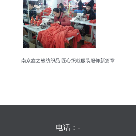
南京鑫之梭纺织品 匠心织就服装服饰新篇章
电话：-